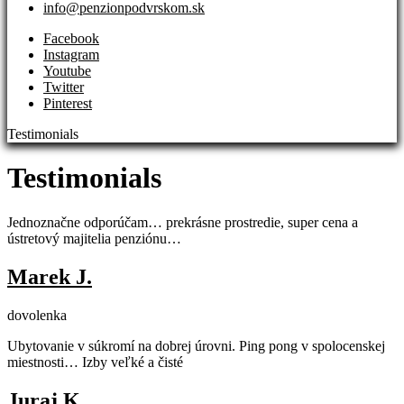
info@penzionpodvrskom.sk
Facebook
Instagram
Youtube
Twitter
Pinterest
Testimonials
Testimonials
Jednoznačne odporúčam… prekrásne prostredie, super cena a
ústretový majitelia penziónu…
Marek J.
dovolenka
Ubytovanie v súkromí na dobrej úrovni. Ping pong v spolocenskej
miestnosti… Izby veľké a čisté
Juraj K.