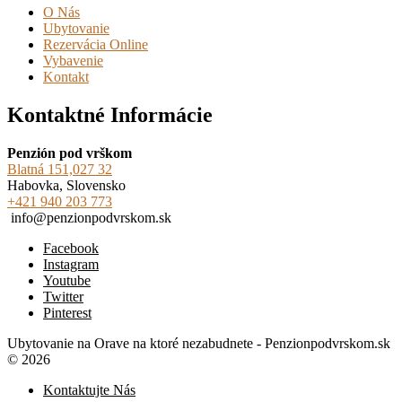
O Nás
Ubytovanie
Rezervácia Online
Vybavenie
Kontakt
Kontaktné Informácie
Penzión pod vrškom
Blatná 151,027 32
Habovka, Slovensko
+421 940 203 773
info@penzionpodvrskom.sk
Facebook
Instagram
Youtube
Twitter
Pinterest
Ubytovanie na Orave na ktoré nezabudnete - Penzionpodvrskom.sk
© 2026
Kontaktujte Nás