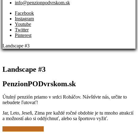
info@penzionpodvrskom.sk
Facebook
Instagram
Youtube
Twitter
Pinterest
Landscape #3
Landscape #3
PenzionPODvrskom.sk
Útulný penzión priamo v srdci Roháčov. Návštívte nás, určite to
nebudete ľutovať!
Jar, Leto, Jeseň, Zima pre každé ročné obdobie je tu mnoho atrakcií
a možností ako si oddýchnuť, alebo sa športovo vyžiť.
Zistiť či máme voľné