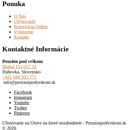
Ponuka
O Nás
Ubytovanie
Rezervácia Online
Vybavenie
Kontakt
Kontaktné Informácie
Penzión pod vrškom
Blatná 151,027 32
Habovka, Slovensko
+421 940 203 773
info@penzionpodvrskom.sk
Facebook
Instagram
Youtube
Twitter
Pinterest
Ubytovanie na Orave na ktoré nezabudnete - Penzionpodvrskom.sk
© 2026